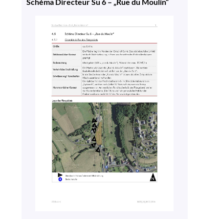
Schéma Directeur Su 6 – „Rue du Moulin“