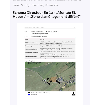
Surré
,
Surré
,
Urbanisme
,
Urbanisme
Schéma Directeur Su 1a – „Montée St.
Hubert“ – „Zone d’aménagement différé“