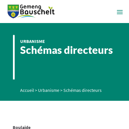
URBANISME
Schémas directeurs
Accueil
>
Urbanisme
>
Schémas directeurs
Boulaide