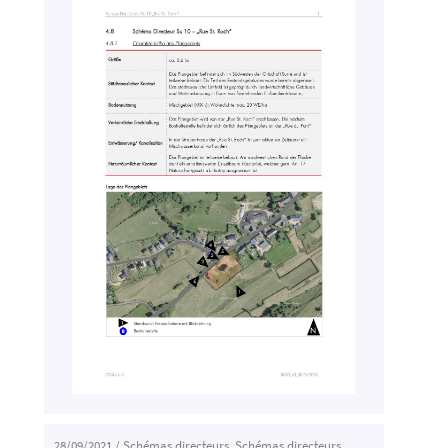
28/09/2021
/
Schémas directeurs
,
Schémas directeurs
,