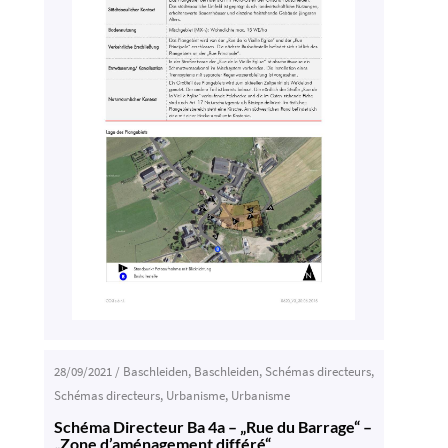
28/09/2021
/
Baschleiden
,
Baschleiden
,
Schémas directeurs
,
Schémas directeurs
,
Urbanisme
,
Urbanisme
Schéma Directeur Ba 4a – „Rue du Barrage“ –
„Zone d’aménagement différé“