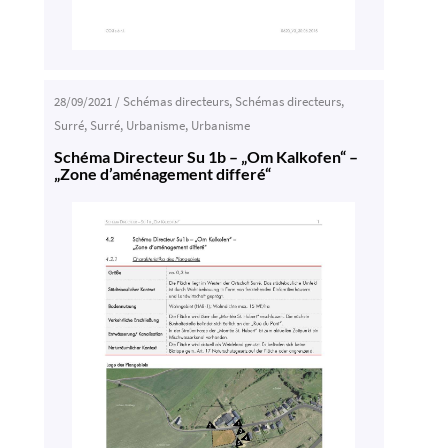
28/09/2021
/
Schémas directeurs
,
Schémas directeurs
,
Surré
,
Surré
,
Urbanisme
,
Urbanisme
Schéma Directeur Su 1b – „Om Kalkofen“ –
„Zone d’aménagement differé“