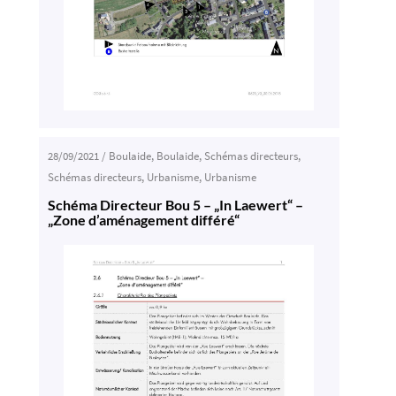
28/09/2021
/
Boulaide
,
Boulaide
,
Schémas directeurs
,
Schémas directeurs
,
Urbanisme
,
Urbanisme
Schéma Directeur Bou 5 – „In Laewert“ –
„Zone d’aménagement différé“