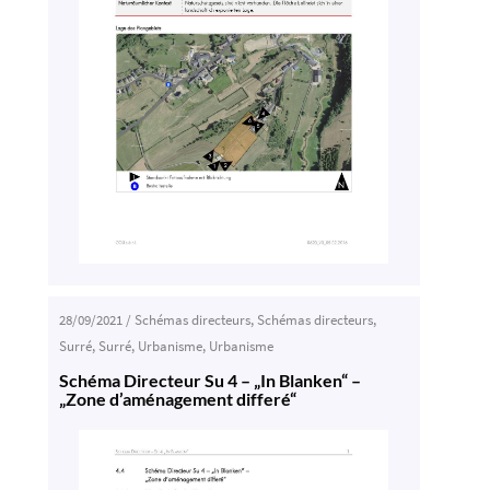
28/09/2021
/
Schémas directeurs
,
Schémas directeurs
,
Surré
,
Surré
,
Urbanisme
,
Urbanisme
Schéma Directeur Su 4 – „In Blanken“ –
„Zone d’aménagement differé“