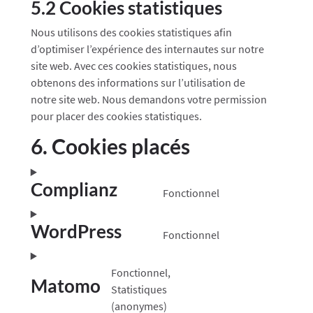
5.2 Cookies statistiques
Nous utilisons des cookies statistiques afin
d’optimiser l’expérience des internautes sur notre
site web. Avec ces cookies statistiques, nous
obtenons des informations sur l’utilisation de
notre site web. Nous demandons votre permission
pour placer des cookies statistiques.
6. Cookies placés
Complianz
Fonctionnel
Consent
to
WordPress
service
Fonctionnel
Consent
complianz
to
Fonctionnel,
service
Matomo
Statistiques
wordpress
Consent
(anonymes)