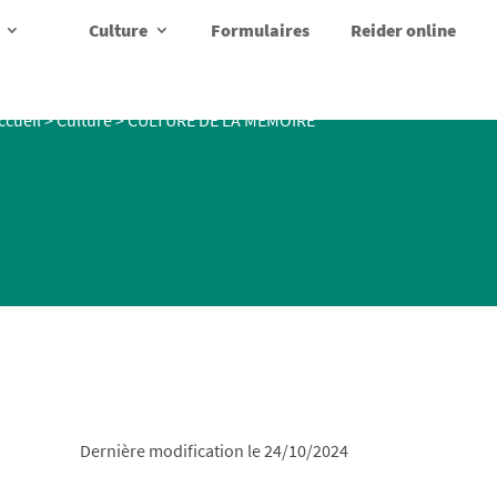
Culture
Formulaires
Reider online
ccueil
>
Culture
>
CULTURE DE LA MEMOIRE
Dernière modification le 24/10/2024