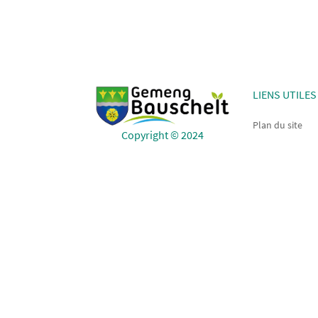
LIENS UTILES
Plan du site
Copyright © 2024