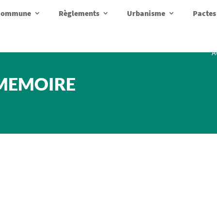
a commune
Règlements
Urbanisme
Pactes
A
 MEMOIRE