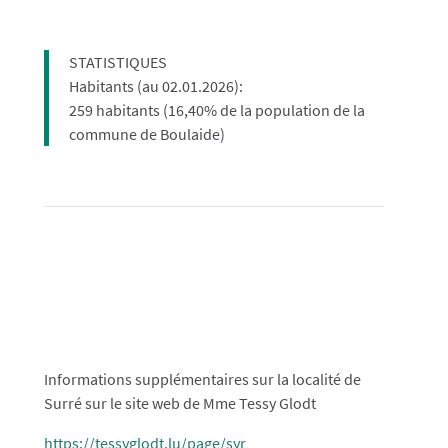
STATISTIQUES
​Habitants (au 02.01.2026): ​
259 habitants (16,40% de la population de la
commune de Boulaide)
Informations supplémentaires sur la localité de
Surré sur le site web de Mme Tessy Glodt
https://tessyglodt.lu/page/syr