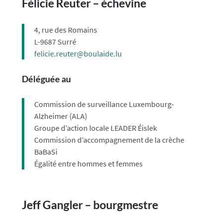
Félicie Reuter – échevine
4, rue des Romains
L-9687 Surré
felicie.reuter@boulaide.lu
Déléguée au
Commission de surveillance Luxembourg-
Alzheimer (ALA)
Groupe d’action locale LEADER Éislek
Commission d’accompagnement de la crèche
BaBaSi
Égalité entre hommes et femmes
Jeff Gangler – bourgmestre