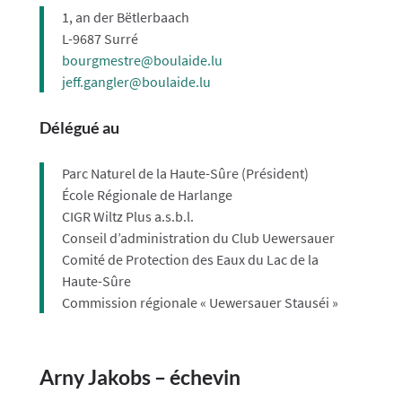
1, an der Bëtlerbaach
L-9687 Surré
bourgmestre@boulaide.lu
jeff.gangler@boulaide.lu
Délégué au
Parc Naturel de la Haute-Sûre (Président)
École Régionale de Harlange
CIGR Wiltz Plus a.s.b.l.
Conseil d’administration du Club Uewersauer
Comité de Protection des Eaux du Lac de la
Haute-Sûre
Commission régionale « Uewersauer Stauséi »
Arny Jakobs – échevin