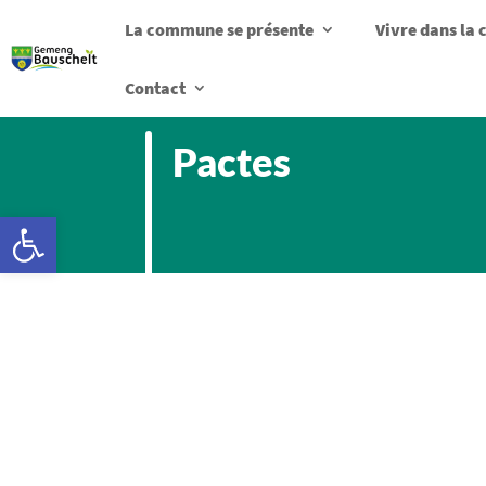
La commune se présente
Vivre dans l
Contact
Pactes
Ouvrir la barre d’outils