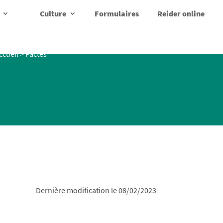
Culture
Formulaires
Reider online
ccueil
>
Pactes
Dernière modification le 08/02/2023