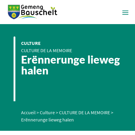
CULTURE
CULTURE DE LA MEMOIRE
Erënnerunge lieweg
halen
Accueil
>
Culture
>
CULTURE DE LA MEMOIRE
>
Erënnerunge lieweg halen