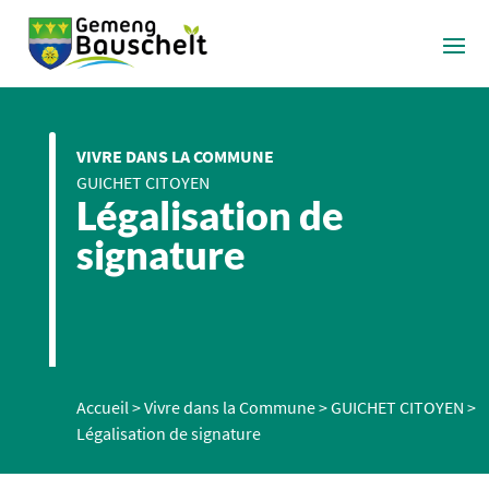
VIVRE DANS LA COMMUNE
GUICHET CITOYEN
Légalisation de
signature
Accueil
>
Vivre dans la Commune
>
GUICHET CITOYEN
>
Légalisation de signature