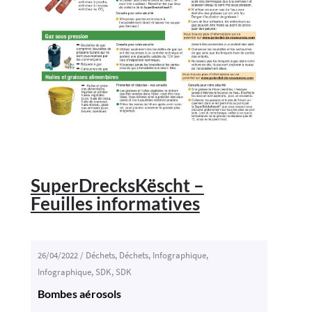
SuperDrecksKëscht –
Feuilles informatives
26/04/2022
/
Déchets
,
Déchets
,
Infographique
,
Infographique
,
SDK
,
SDK
Bombes aérosols