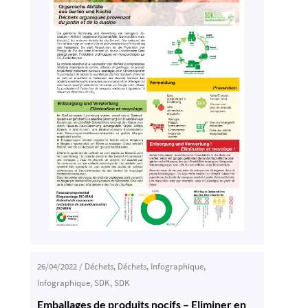
26/04/2022
/
Déchets
,
Déchets
,
Infographique
,
Infographique
,
SDK
,
SDK
Emballages de produits nocifs – Eliminer en