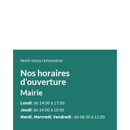
Venir nous rencontrer
Nos horaires
d’ouverture
Mairie
Lundi
: de 14:00 à 17:00
Jeudi
: de 14:00 à 19:00
Mardi
,
Mercredi
,
Vendredi
: de 08:30 à 12:00