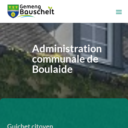
Administration
communale de
Boulaide
Guichet citoyen