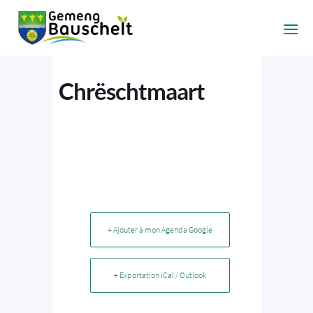
Chrëschtmaart
+ Ajouter à mon Agenda Google
+ Exportation iCal / Outlook