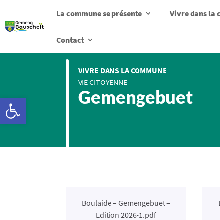
La commune se présente
Vivre dans l
Contact
VIVRE DANS LA COMMUNE
VIE CITOYENNE
Gemengebuet
Ouvrir la barre d’outils
Boulaide – Gemengebuet –
Edition 2026-1.pdf