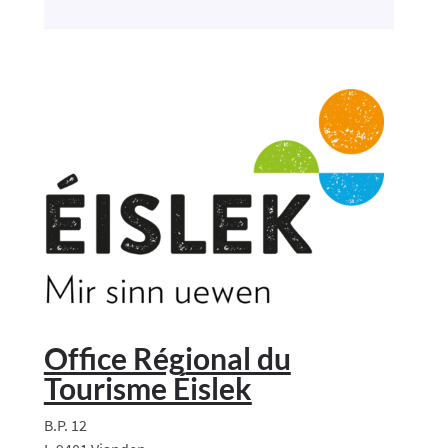
Office Régional du
Tourisme Éislek
B.P. 12