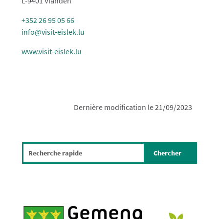
L-9401 Vianden
+352 26 95 05 66
info@visit-eislek.lu
www.visit-eislek.lu
Dernière modification le 21/09/2023