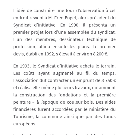
L’idée de construire une tour d’observation à cet
endroit revient à M. Fred Engel, alors président du
Syndicat d’Initiative. En 1990, il présenta un
premier projet lors d’une assemblée du syndicat.
L’un des membres, dessinateur technique de
profession, affina ensuite les plans. Le premier
devis, établi en 1992, s’élevait à environ 8 200 €.
En 1993, le Syndicat d’Initiative acheta le terrain.
Les coûts ayant augmenté au fil du temps,
l’association dut contracter un emprunt de 3 750 €
et réalisa elle-même plusieurs travaux, notamment
la construction des fondations et la première
peinture – à l’époque de couleur bois. Des aides
financières furent accordées par le ministère du
Tourisme, la commune ainsi que par des fonds
européens.