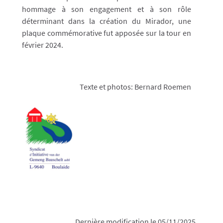
hommage à son engagement et à son rôle
déterminant dans la création du Mirador, une
plaque commémorative fut apposée sur la tour en
février 2024.
Texte et photos: Bernard Roemen
Dernière modification le 05/11/2025