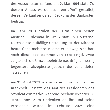
des Aussichtsturms fand am 2. Mai 1994 statt. Zu
diesem Anlass wurde auch ein „Pin“ gestaltet,
dessen Verkaufserlös zur Deckung der Baukosten
beitrug.
Im Jahr 2019 erhielt der Turm einen neuen
Anstrich – diesmal in Weiß statt in Holzfarbe.
Durch diese auffällige Gestaltung ist der Mirador
heute über mehrere Kilometer hinweg sichtbar.
Auch diese Idee stammte von Fred Engel. Zwar
zeigte sich die Umweltbehörde nachträglich wenig
begeistert, akzeptierte jedoch die vollendeten
Tatsachen.
Am 21. April 2023 verstarb Fred Engel nach kurzer
Krankheit. Er hatte das Amt des Präsidenten des
Syndicat d’Initiative während beeindruckender 50
Jahre inne. Zum Gedenken an ihn und seine
Verdienste wurde im Februar 2024 eine