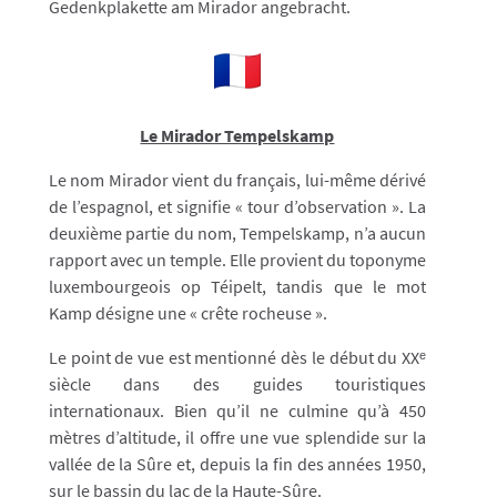
Gedenkplakette am Mirador angebracht.
Le Mirador Tempelskamp
Le nom Mirador vient du français, lui-même dérivé
de l’espagnol, et signifie « tour d’observation ». La
deuxième partie du nom, Tempelskamp, n’a aucun
rapport avec un temple. Elle provient du toponyme
luxembourgeois op Téipelt, tandis que le mot
Kamp désigne une « crête rocheuse ».
Le point de vue est mentionné dès le début du XXᵉ
siècle dans des guides touristiques
internationaux. Bien qu’il ne culmine qu’à 450
mètres d’altitude, il offre une vue splendide sur la
vallée de la Sûre et, depuis la fin des années 1950,
sur le bassin du lac de la Haute-Sûre.