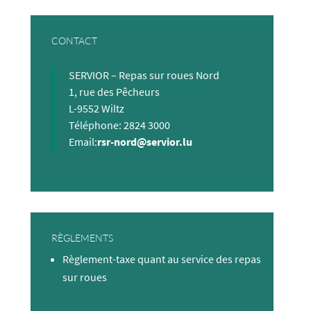
CONTACT
SERVIOR – Repas sur roues Nord
1, rue des Pêcheurs
L-9552 Wiltz​
Téléphone: 2824 3000
​Email:
rsr-nord@servior.lu
RÈGLEMENTS
Règlement-taxe quant au service des repas
sur roues