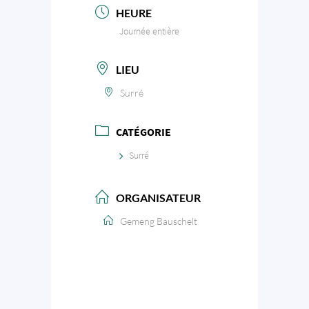
HEURE
Journée entière
LIEU
Surré
CATÉGORIE
Surré
ORGANISATEUR
Gemeng Bauschelt