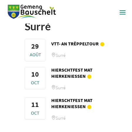
Surré
VTT- AN TRËPPELTOUR
29
AOÛT
Surré
HIERSCHTFEST MAT
10
HIERKENIESSEN
OCT
Surré
HIERSCHTFEST MAT
11
HIERKENIESSEN
OCT
Surré