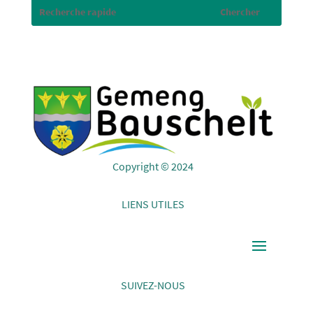
Copyright © 2024
LIENS UTILES
SUIVEZ-NOUS