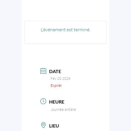
L'événement est terminé.
DATE
Fév 20 2026
Expiré!
HEURE
Journée entière
LIEU