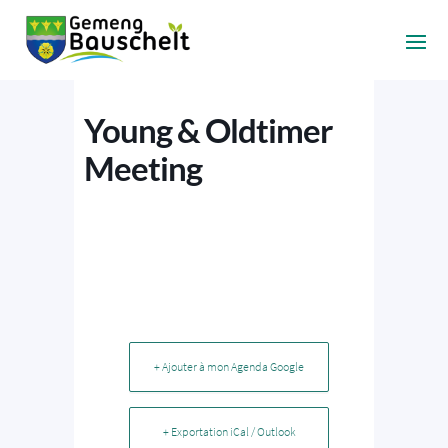
Young & Oldtimer
Meeting
+ Ajouter à mon Agenda Google
+ Exportation iCal / Outlook