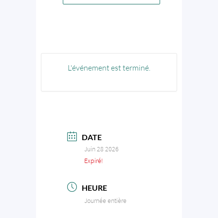
L'événement est terminé.
DATE
Juin 28 2026
Expiré!
HEURE
Journée entière