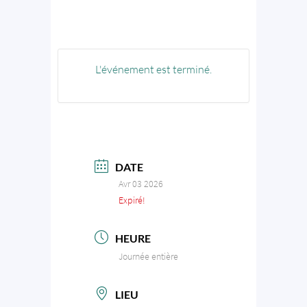
L'événement est terminé.
DATE
Avr 03 2026
Expiré!
HEURE
Journée entière
LIEU