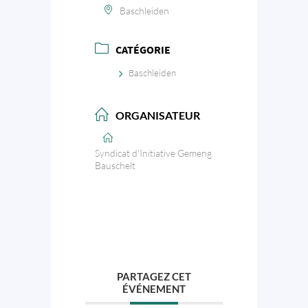
Baschleiden
CATÉGORIE
Baschleiden
ORGANISATEUR
Syndicat d'Initiative Gemeng
Bauschelt
PARTAGEZ CET
ÉVÉNEMENT