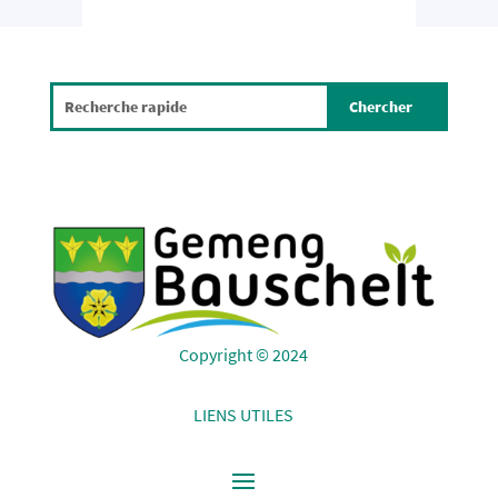
Copyright © 2024
LIENS UTILES