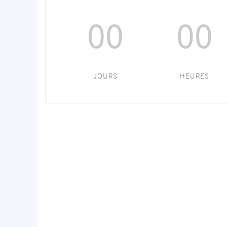
00
00
JOURS
HEURES