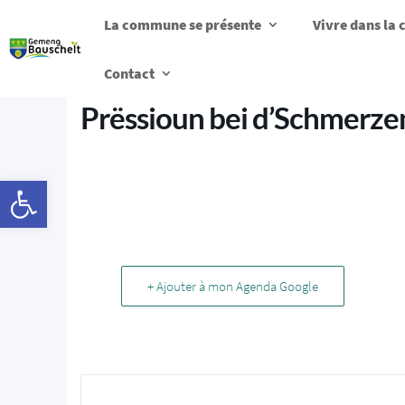
La commune se présente
Vivre dans l
Contact
Prëssioun bei d’Schmer
Ouvrir la barre d’outils
+ Ajouter à mon Agenda Google