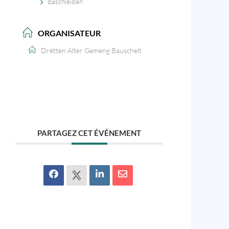
Baschleiden
ORGANISATEUR
Drëtten Alter Gemeng Bauschelt
PARTAGEZ CET ÉVÉNEMENT