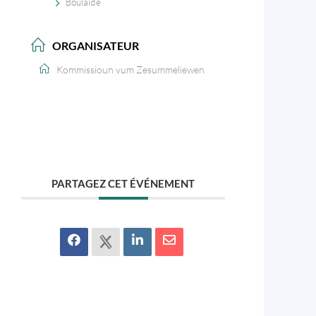
Boulaide
ORGANISATEUR
Kommissioun vum Zesummeliewen
PARTAGEZ CET ÉVÉNEMENT