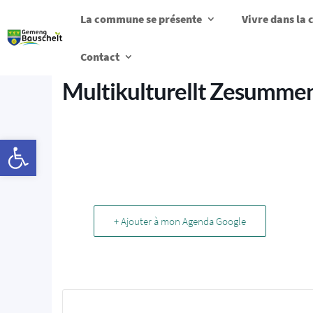
La commune se présente
Vivre dans l
Contact
Multikulturellt Zesumme
Ouvrir la barre d’outils
+ Ajouter à mon Agenda Google