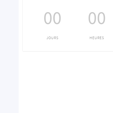
00
00
JOURS
HEURES