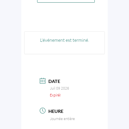
L'événement est terminé.
DATE
Juil 09 2026
Expiré!
HEURE
Journée entière