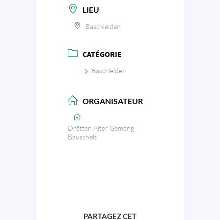
LIEU
Baschleiden
CATÉGORIE
Baschleiden
ORGANISATEUR
Drëtten Alter Gemeng
Bauschelt
PARTAGEZ CET